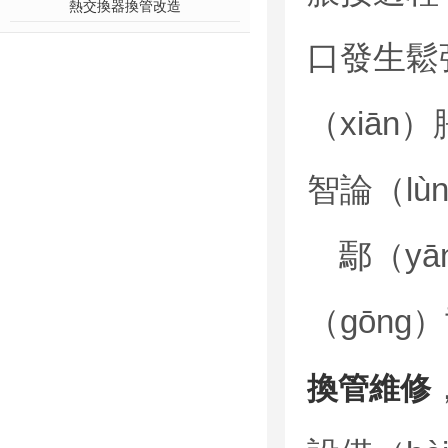
熱交換器換管改造
口發生鬆
（xiān
智論（l
鄢（y
（gōng
換管維修