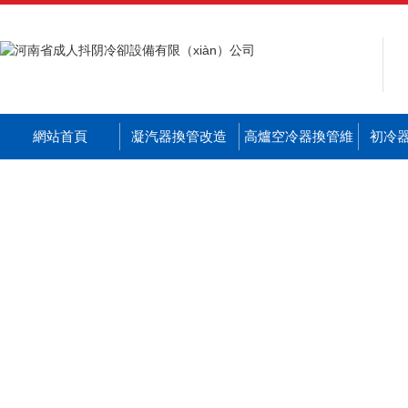
網站首頁
凝汽器換管改造
高爐空冷器換管維
初冷
修