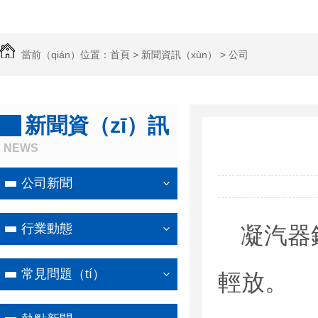
當前（qián）位置：
首頁
>
新聞資訊（xùn）
>
公司
新聞
新聞資（zī）訊
NEWS
公司新聞
行業動態
凝汽器
常見問題（tí）
輕放。