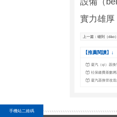
設備（bè
實力雄厚
上一篇：
碰到（dào）初冷器冷
【推薦閱讀】↓
手機站二維碼